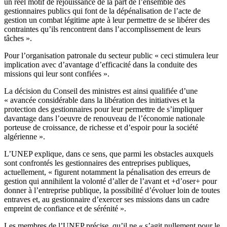
un réel motif de réjouissance de la part de l’ensemble des
gestionnaires publics qui font de la dépénalisation de l’acte de
gestion un combat légitime apte à leur permettre de se libérer des
contraintes qu’ils rencontrent dans l’accomplissement de leurs
tâches ».
Pour l’organisation patronale du secteur public « ceci stimulera leur
implication avec d’avantage d’efficacité dans la conduite des
missions qui leur sont confiées ».
La décision du Conseil des ministres est ainsi qualifiée d’une
« avancée considérable dans la libération des initiatives et la
protection des gestionnaires pour leur permettre de s’impliquer
davantage dans l’oeuvre de renouveau de l’économie nationale
porteuse de croissance, de richesse et d’espoir pour la société
algérienne ».
L’UNEP explique, dans ce sens, que parmi les obstacles auxquels
sont confrontés les gestionnaires des entreprises publiques,
actuellement, « figurent notamment la pénalisation des erreurs de
gestion qui annihilent la volonté d’aller de l’avant et +d’oser+ pour
donner à l’entreprise publique, la possibilité d’évoluer loin de toutes
entraves et, au gestionnaire d’exercer ses missions dans un cadre
empreint de confiance et de sérénité ».
Les membres de l’UNEP précise, qu’il ne « s’agit nullement pour le