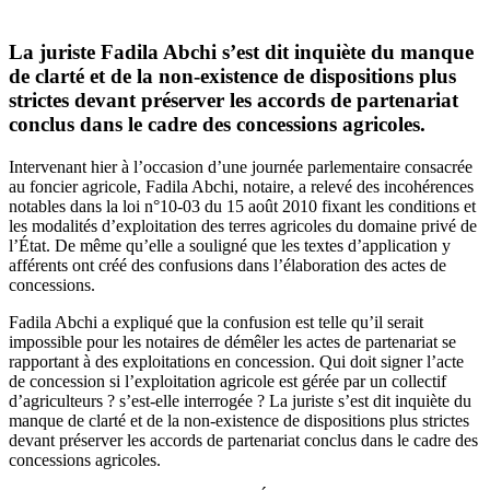
La juriste Fadila Abchi s’est dit inquiète du manque
de clarté et de la non-existence de dispositions plus
strictes devant préserver les accords de partenariat
conclus dans le cadre des concessions agricoles.
Intervenant hier à l’occasion d’une journée parlementaire consacrée
au foncier agricole, Fadila Abchi, notaire, a relevé des incohérences
notables dans la loi n°10-03 du 15 août 2010 fixant les conditions et
les modalités d’exploitation des terres agricoles du domaine privé de
l’État. De même qu’elle a souligné que les textes d’application y
afférents ont créé des confusions dans l’élaboration des actes de
concessions.
Fadila Abchi a expliqué que la confusion est telle qu’il serait
impossible pour les notaires de démêler les actes de partenariat se
rapportant à des exploitations en concession. Qui doit signer l’acte
de concession si l’exploitation agricole est gérée par un collectif
d’agriculteurs ? s’est-elle interrogée ? La juriste s’est dit inquiète du
manque de clarté et de la non-existence de dispositions plus strictes
devant préserver les accords de partenariat conclus dans le cadre des
concessions agricoles.