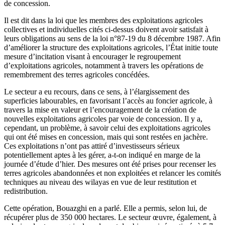
de concession.
Il est dit dans la loi que les membres des exploitations agricoles
collectives et individuelles cités ci-dessus doivent avoir satisfait à
leurs obligations au sens de la loi n°87-19 du 8 décembre 1987. Afin
d’améliorer la structure des exploitations agricoles, l’État initie toute
mesure d’incitation visant à encourager le regroupement
d’exploitations agricoles, notamment à travers les opérations de
remembrement des terres agricoles concédées.
Le secteur a eu recours, dans ce sens, à l’élargissement des
superficies labourables, en favorisant l’accès au foncier agricole, à
travers la mise en valeur et l’encouragement de la création de
nouvelles exploitations agricoles par voie de concession. Il y a,
cependant, un problème, à savoir celui des exploitations agricoles
qui ont été mises en concession, mais qui sont restées en jachère.
Ces exploitations n’ont pas attiré d’investisseurs sérieux
potentiellement aptes à les gérer, a-t-on indiqué en marge de la
journée d’étude d’hier. Des mesures ont été prises pour recenser les
terres agricoles abandonnées et non exploitées et relancer les comités
techniques au niveau des wilayas en vue de leur restitution et
redistribution.
Cette opération, Bouazghi en a parlé. Elle a permis, selon lui, de
récupérer plus de 350 000 hectares. Le secteur œuvre, également, à