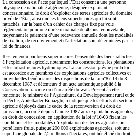
La concession est l’acte par lequel l’État consent à une personne
physique de nationalité algérienne, désignée exploitant
concessionnaire, le droit d’exploiter des terres agricoles du domaine
privé de l’État, ainsi que les biens superficiaires qui lui sont
rattachés, sur la base d’un cahier des charges fixé par voie
réglementaire pour une durée maximale de 40 ans renouvelable,
moyennant le paiement d’une redevance annuelle dont les modalités
de fixation, de recouvrement et d’affectation sont déterminées par la
loi de finances.
Il est entendu par biens superficiaires l’ensemble des biens rattachés
à l’exploitation agricole, notamment les constructions, les plantations
et les infrastructures hydrauliques. La concession prévue par la loi
est accordée aux membres des exploitations agricoles collectives et
individuelles bénéficiaires des dispositions de la loi n°87-19 du 8
décembre 1987 et détenteurs d’un acte authentique publié à la
Conservation foncière ou d’un arrêté du wali. Présent à cette
rencontre, le ministre de l’Agriculture, du Développement rural et de
la Pêche, Abdelkader Bouazghi, a indiqué que les efforts du secteur
agricole déployés dans le cadre de la reconversion du droit de
jouissance, accordé depuis l’année 1987 aux exploitations agricoles,
en droit de concession, en application de la loi n°10-03 fixant les
conditions et les modalités d’exploitation des terres agricoles ont
porté leurs fruits, puisque 200 000 exploitations agricoles, soit une
superficie globale de 2,5 millions d’hectares, ont bénéficié du droit