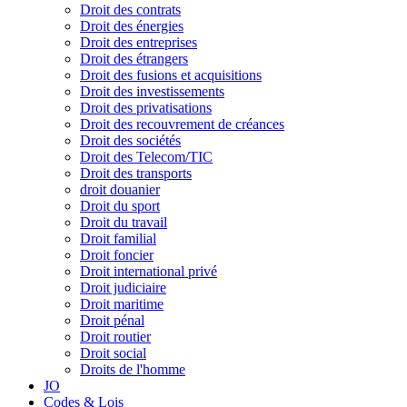
Droit des contrats
Droit des énergies
Droit des entreprises
Droit des étrangers
Droit des fusions et acquisitions
Droit des investissements
Droit des privatisations
Droit des recouvrement de créances
Droit des sociétés
Droit des Telecom/TIC
Droit des transports
droit douanier
Droit du sport
Droit du travail
Droit familial
Droit foncier
Droit international privé
Droit judiciaire
Droit maritime
Droit pénal
Droit routier
Droit social
Droits de l'homme
JO
Codes & Lois