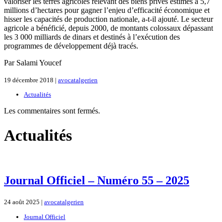
valoriser les terres agricoles relevant des biens privés estimés à 5,7
millions d’hectares pour gagner l’enjeu d’efficacité économique et
hisser les capacités de production nationale, a-t-il ajouté. Le secteur
agricole a bénéficié, depuis 2000, de montants colossaux dépassant
les 3 000 milliards de dinars et destinés à l’exécution des
programmes de développement déjà tracés.
Par Salami Youcef
19 décembre 2018 |
avocatalgerien
Actualités
Les commentaires sont fermés.
Actualités
Journal Officiel – Numéro 55 – 2025
24 août 2025 |
avocatalgerien
Journal Officiel