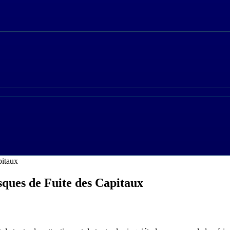
pitaux
sques de Fuite des Capitaux