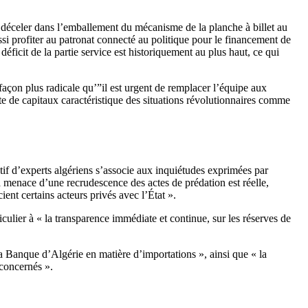
 déceler dans l’emballement du mécanisme de la planche à billet au
ssi profiter au patronat connecté au politique pour le financement de
éficit de la partie service est historiquement au plus haut, ce qui
açon plus radicale qu’”il est urgent de remplacer l’équipe aux
te de capitaux caractéristique des situations révolutionnaires comme
tif d’experts algériens s’associe aux inquiétudes exprimées par
a menace d’une recrudescence des actes de prédation est réelle,
ent certains acteurs privés avec l’État ».
culier à « la transparence immédiate et continue, sur les réserves de
a Banque d’Algérie en matière d’importations », ainsi que « la
 concernés ».