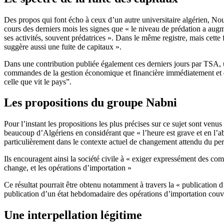
Des propos qui font écho à ceux d’un autre universitaire algérien, N
cours des derniers mois les signes que « le niveau de prédation a augm
ses activités, souvent prédatrices ». Dans le même registre, mais cette 
suggère aussi une fuite de capitaux ».
Dans une contribution publiée également ces derniers jours par TSA, un
commandes de la gestion économique et financière immédiatement et de n
celle que vit le pays”.
Les propositions du groupe Nabni
Pour l’instant les propositions les plus précises sur ce sujet sont ve
beaucoup d’Algériens en considérant que « l’heure est grave et en l’ab
particulièrement dans le contexte actuel de changement attendu du perso
Ils encouragent ainsi la société civile à « exiger expressément des com
change, et les opérations d’importation »
Ce résultat pourrait être obtenu notamment à travers la « publication
publication d’un état hebdomadaire des opérations d’importation couve
Une interpellation légitime