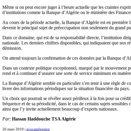
Même si on peut encore juger à l’heure actuelle que les craintes expri
d’institutions comme la Banque d’Algérie ou le ministère des Finances
Au cours de la période actuelle, la Banque d’Algérie est en première l
devenir le principal sujet de préoccupation non seulement du grand p
Dans ce domaine, qui est de sa responsabilité directe, l’institution di
nationale. Les derniers chiffres disponibles, qui indiquaient que nos r
démission.
On attend toujours la confirmation de ces données par la Banque d’Algér
Dans un contexte politique exceptionnel, marqué par le mouvement popu
rond et à continuer d’assurer une sorte de service minimum en matière 
La Banque d’Algérie semble en particulier s’en tenir à une règle de co
livrer des informations périodiques sur la situation financière du pays.
Un choix qui pourrait se révéler assez périlleux à la fois pour sa crédi
fréquence et de sa périodicité, dans le cas de certains sujets sensible
ainsi que l’y invite actuellement beaucoup d’experts nationaux.
Par:
Hassan Haddouche TSA Algérie
26 mars 2019 |
avocatalgerien