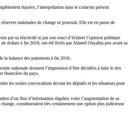
plètement étayées, l’interpellation dans le contexte présent
 réserves nationales de change se poursuit. Elle est en passe de
is par sa réactivité ni par son souci d’éclairer l’opinion publique
ds de dollars à fin 2018, ont été livrés par Ahmed Ouyahia peu avant sa
de la balance des paiements à fin 2018 .
omie nationale donnent l’impression d’être décidées à faire le dos
et financière du pays.
iter les seules convocations devant les députés et les sénateurs pour
aintien d’un flux d’information régulier, voire l’augmentation de sa
e change, constitueraient très certainement une option plus judicieuse