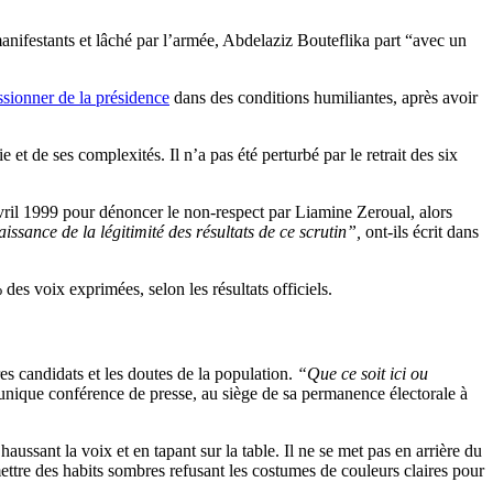
manifestants et lâché par l’armée, Abdelaziz Bouteflika part “avec un
ssionner de la présidence
dans des conditions humiliantes, après avoir
et de ses complexités. Il n’a pas été perturbé par le retrait des six
il 1999 pour dénoncer le non-respect par Liamine Zeroual, alors
aissance de la légitimité des résultats de ce scrutin”,
ont-ils écrit dans
s voix exprimées, selon les résultats officiels.
es candidats et les doutes de la population.
“Que ce soit ici ou
t unique conférence de presse, au siège de sa permanence électorale à
ssant la voix et en tapant sur la table. Il ne se met pas en arrière du
 mettre des habits sombres refusant les costumes de couleurs claires pour