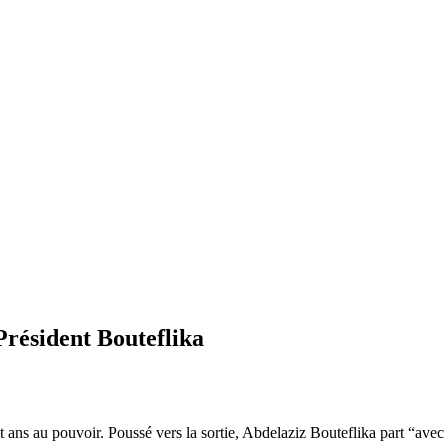
Président Bouteflika
t ans au pouvoir. Poussé vers la sortie, Abdelaziz Bouteflika part “avec 