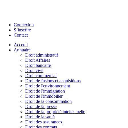
Connexion
S’inscrire
Contact
Acceuil
Annuaire
Droit administratif
Droit Affaires
Droit bancaire
Droit civil
Droit commercial
Droit de fusions et acquisitions
Droit de l'environnement
Droit de l'immigration
Droit de l'immobilier
Droit de la consommation
Droit de la presse
Droit de la propriété intellectuelle
Droit de la santé
Droit des assurances
Droit des contrats