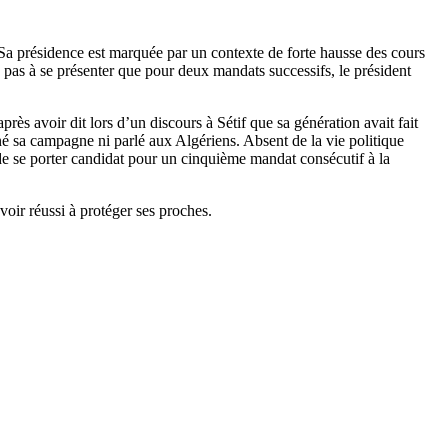
 Sa présidence est marquée par un contexte de forte hausse des cours
e pas à se présenter que pour deux mandats successifs, le président
ès avoir dit lors d’un discours à Sétif que sa génération avait fait
é sa campagne ni parlé aux Algériens. Absent de la vie politique
de se porter candidat pour un cinquième mandat consécutif à la
voir réussi à protéger ses proches.