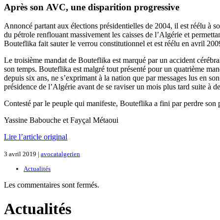
Après son AVC, une disparition progressive
Annoncé partant aux élections présidentielles de 2004, il est réélu à
du pétrole renflouant massivement les caisses de l’Algérie et permetta
Bouteflika fait sauter le verrou constitutionnel et est réélu en avril 2
Le troisième mandat de Bouteflika est marqué par un accident cérébral (
son temps. Bouteflika est malgré tout présenté pour un quatrième mand
depuis six ans, ne s’exprimant à la nation que par messages lus en so
présidence de l’Algérie avant de se raviser un mois plus tard suite à d
Contesté par le peuple qui manifeste, Bouteflika a fini par perdre son 
Yassine Babouche et Fayçal Métaoui
Lire l’article original
3 avril 2019 |
avocatalgerien
Actualités
Les commentaires sont fermés.
Actualités