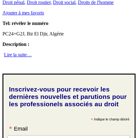
Droit pénal
,
Droit routier
,
Droit social
,
Droits de l'homme
Ajouter à mes favoris
Tel:
révéler le numéro
PC24+G2J, Bir El Djir, Algérie
Description :
Lire la suite…
Inscrivez-vous pour recevoir les
dernières nouvelles et parutions pour
les professionels associés au droit
*
Indique le champ désiré
*
Email