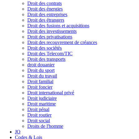
Droit des contrats
Droit des énergies
Droit des entreprises
Droit des étrangers
Droit des fusions et acquisitions
Droit des investissements
Droit des privatisations
Droit des recouvrement de créances
Droit des sociétés
Droit des Telecom/TIC
Droit des transports
droit douanier
Droit du sport
Droit du travail
Droit familial
Droit foncier
Droit international privé
Droit judiciaire
Droit maritime
Droit pénal
Droit routier
Droit social
Droits de l'homme
JO
Codes & Lois