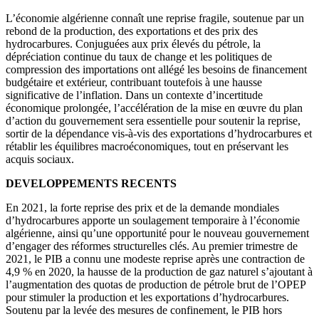
L’économie algérienne connaît une reprise fragile, soutenue par un
rebond de la production, des exportations et des prix des
hydrocarbures. Conjuguées aux prix élevés du pétrole, la
dépréciation continue du taux de change et les politiques de
compression des importations ont allégé les besoins de financement
budgétaire et extérieur, contribuant toutefois à une hausse
significative de l’inflation. Dans un contexte d’incertitude
économique prolongée, l’accélération de la mise en œuvre du plan
d’action du gouvernement sera essentielle pour soutenir la reprise,
sortir de la dépendance vis-à-vis des exportations d’hydrocarbures et
rétablir les équilibres macroéconomiques, tout en préservant les
acquis sociaux.
DEVELOPPEMENTS RECENTS
En 2021, la forte reprise des prix et de la demande mondiales
d’hydrocarbures apporte un soulagement temporaire à l’économie
algérienne, ainsi qu’une opportunité pour le nouveau gouvernement
d’engager des réformes structurelles clés. Au premier trimestre de
2021, le PIB a connu une modeste reprise après une contraction de
4,9 % en 2020, la hausse de la production de gaz naturel s’ajoutant à
l’augmentation des quotas de production de pétrole brut de l’OPEP
pour stimuler la production et les exportations d’hydrocarbures.
Soutenu par la levée des mesures de confinement, le PIB hors