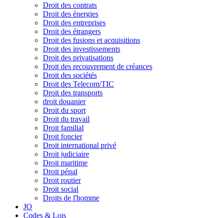
Droit des contrats
Droit des énergies
Droit des entreprises
Droit des étrangers
Droit des fusions et acquisitions
Droit des investissements
Droit des privatisations
Droit des recouvrement de créances
Droit des sociétés
Droit des Telecom/TIC
Droit des transports
droit douanier
Droit du sport
Droit du travail
Droit familial
Droit foncier
Droit international privé
Droit judiciaire
Droit maritime
Droit pénal
Droit routier
Droit social
Droits de l'homme
JO
Codes & Lois