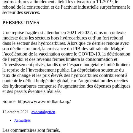
hydrocarbures a timidement atteint les niveaux du T1-2019, le
rebond de la construction et de l’activité industrielle surperformant le
secteur des services.
PERSPECTIVES
Une reprise fragile est attendue en 2021 et 2022, dans un contexte
modeste dans les secteurs hors hydrocarbures et d’un fort rebond
dans le secteur des hydrocarbures. Alors que ce dernier renoue avec
son déclin structurel, la croissance du PIB devrait ralentir. Malgré
l’accélération de la vaccination contre le COVID-19, la détérioration
de l’emploi et des revenus fermes limitera la consommation et
l’investissement privés, tandis que l’espace budgétaire limité limitera
la reprise de l’investissement public. La dépréciation soutenue du
taux de change et les prix élevés des hydrocarbures contribueront à
contenir le déficit budgétaire global, car l’augmentation des recettes
des hydrocarbures compense l’augmentation des dépenses publiques
et des passifs éventuels réalisés.
Source: https://www.worldbank.org/
12 octobre 2021 |
avocatalgerien
Actualités
Les commentaires sont fermés.