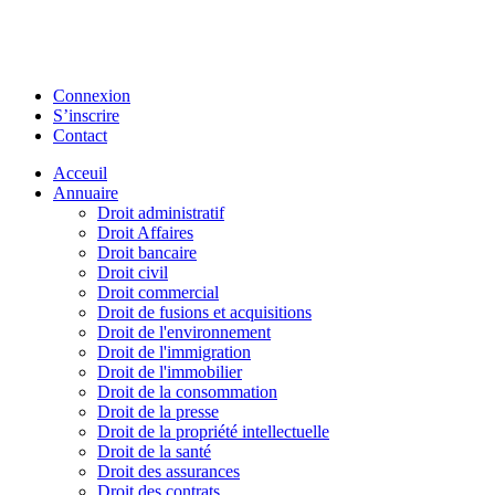
Connexion
S’inscrire
Contact
Acceuil
Annuaire
Droit administratif
Droit Affaires
Droit bancaire
Droit civil
Droit commercial
Droit de fusions et acquisitions
Droit de l'environnement
Droit de l'immigration
Droit de l'immobilier
Droit de la consommation
Droit de la presse
Droit de la propriété intellectuelle
Droit de la santé
Droit des assurances
Droit des contrats