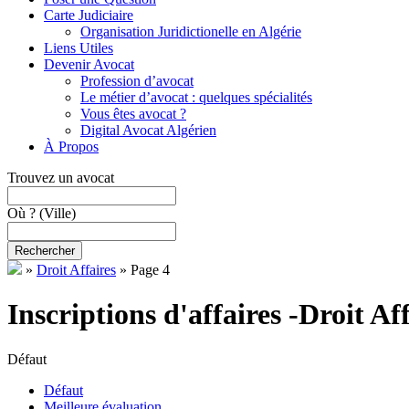
Carte Judiciaire
Organisation Juridictionelle en Algérie
Liens Utiles
Devenir Avocat
Profession d’avocat
Le métier d’avocat : quelques spécialités
Vous êtes avocat ?
Digital Avocat Algérien
À Propos
Trouvez un avocat
Où ?
(Ville)
Rechercher
»
Droit Affaires
»
Page 4
Inscriptions d'affaires -Droit Af
Défaut
Défaut
Meilleure évaluation