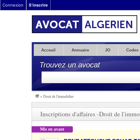
Connexion
S'inscrire
Acceuil
Annuaire
JO
Codes 
Trouvez un avocat
»
Droit de l'immobilier
Inscriptions d'affaires -Droit de l'immo
Mis en avant