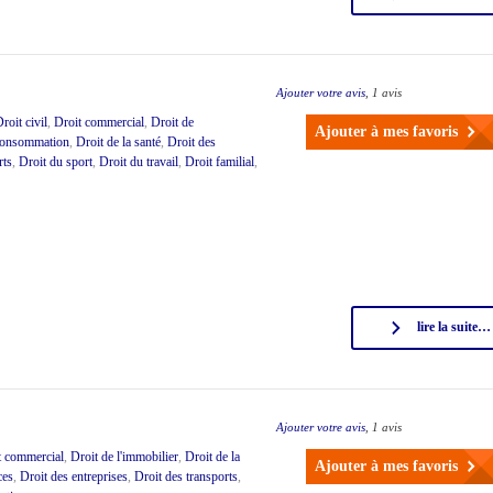
Ajouter votre avis
, 1 avis
roit civil
,
Droit commercial
,
Droit de
Ajouter à mes favoris
 consommation
,
Droit de la santé
,
Droit des
rts
,
Droit du sport
,
Droit du travail
,
Droit familial
,
lire la suite…
Ajouter votre avis
, 1 avis
t commercial
,
Droit de l'immobilier
,
Droit de la
Ajouter à mes favoris
ces
,
Droit des entreprises
,
Droit des transports
,