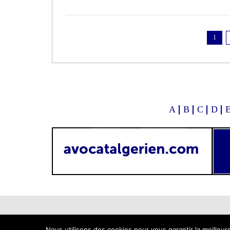
1
A
B
C
D
Nous utilisons des cookies pour vous garantir la meilleur