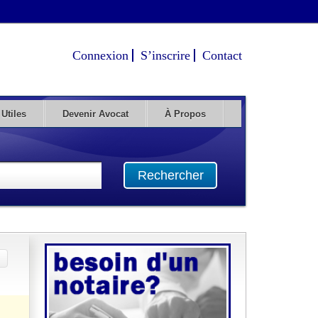
Connexion
S’inscrire
Contact
 Utiles
Devenir Avocat
À Propos
Rechercher