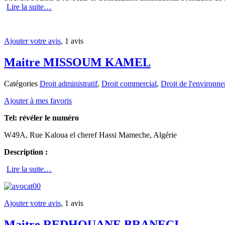
Lire la suite…
Ajouter votre avis
, 1 avis
Maitre MISSOUM KAMEL
Catégories
Droit administratif
,
Droit commercial
,
Droit de l'environn
Ajouter à mes favoris
Tel:
révéler le numéro
W49A, Rue Kaloua el cheref Hassi Mameche, Algérie
Description :
Lire la suite…
Ajouter votre avis
, 1 avis
Maitre REDHOUANE BRANECI