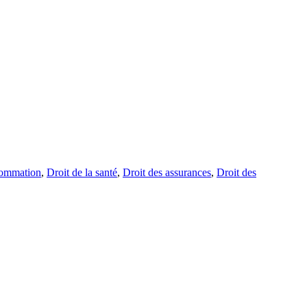
sommation
,
Droit de la santé
,
Droit des assurances
,
Droit des