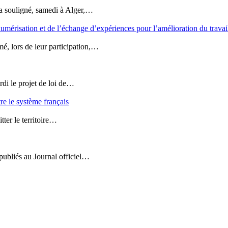
 souligné, samedi à Alger,…
mérisation et de l’échange d’expériences pour l’amélioration du travail
, lors de leur participation,…
di le projet de loi de…
tre le système français
tter le territoire…
 publiés au Journal officiel…