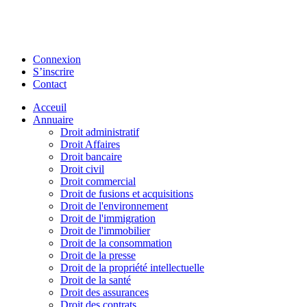
Connexion
S’inscrire
Contact
Acceuil
Annuaire
Droit administratif
Droit Affaires
Droit bancaire
Droit civil
Droit commercial
Droit de fusions et acquisitions
Droit de l'environnement
Droit de l'immigration
Droit de l'immobilier
Droit de la consommation
Droit de la presse
Droit de la propriété intellectuelle
Droit de la santé
Droit des assurances
Droit des contrats