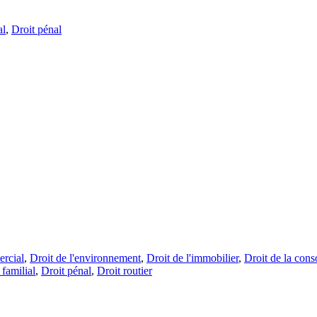
al
,
Droit pénal
rcial
,
Droit de l'environnement
,
Droit de l'immobilier
,
Droit de la con
 familial
,
Droit pénal
,
Droit routier