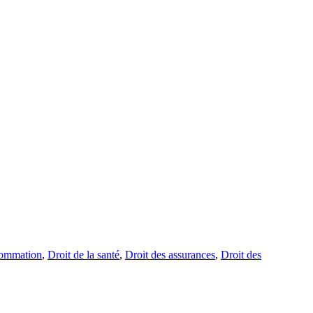
sommation
,
Droit de la santé
,
Droit des assurances
,
Droit des