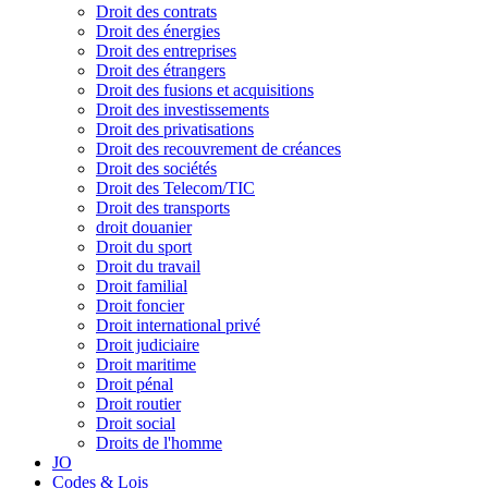
Droit des contrats
Droit des énergies
Droit des entreprises
Droit des étrangers
Droit des fusions et acquisitions
Droit des investissements
Droit des privatisations
Droit des recouvrement de créances
Droit des sociétés
Droit des Telecom/TIC
Droit des transports
droit douanier
Droit du sport
Droit du travail
Droit familial
Droit foncier
Droit international privé
Droit judiciaire
Droit maritime
Droit pénal
Droit routier
Droit social
Droits de l'homme
JO
Codes & Lois