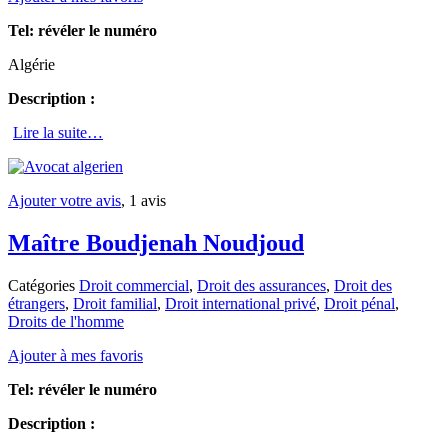
Tel:
révéler le numéro
Algérie
Description :
Lire la suite…
Ajouter votre avis
, 1 avis
Maître Boudjenah Noudjoud
Catégories
Droit commercial
,
Droit des assurances
,
Droit des
étrangers
,
Droit familial
,
Droit international privé
,
Droit pénal
,
Droits de l'homme
Ajouter à mes favoris
Tel:
révéler le numéro
Description :