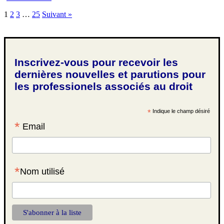
1
2
3
…
25
Suivant »
Inscrivez-vous pour recevoir les
dernières nouvelles et parutions pour
les professionels associés au droit
*
Indique le champ désiré
*
Email
*
Nom utilisé