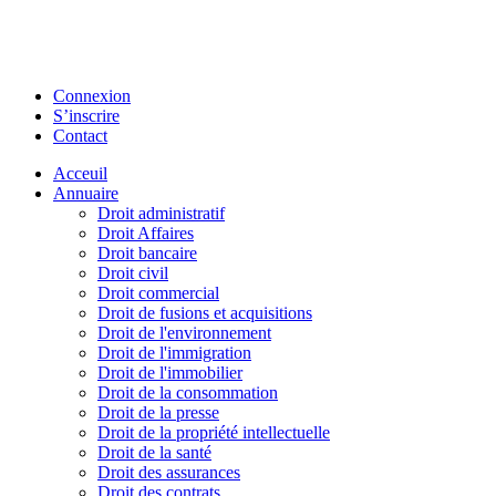
Connexion
S’inscrire
Contact
Acceuil
Annuaire
Droit administratif
Droit Affaires
Droit bancaire
Droit civil
Droit commercial
Droit de fusions et acquisitions
Droit de l'environnement
Droit de l'immigration
Droit de l'immobilier
Droit de la consommation
Droit de la presse
Droit de la propriété intellectuelle
Droit de la santé
Droit des assurances
Droit des contrats