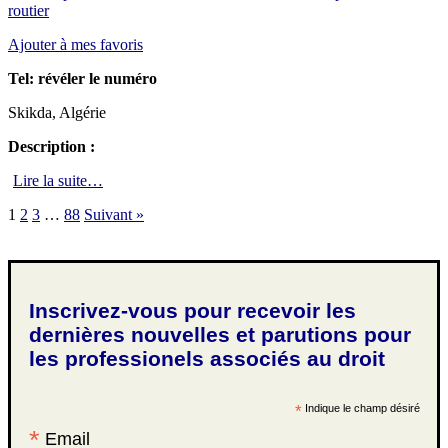
routier
Ajouter à mes favoris
Tel:
révéler le numéro
Skikda, Algérie
Description :
Lire la suite…
1
2
3
…
88
Suivant »
Inscrivez-vous pour recevoir les
dernières nouvelles et parutions pour
les professionels associés au droit
*
Indique le champ désiré
*
Email