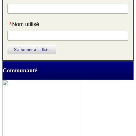
*
Nom utilisé
Communauté