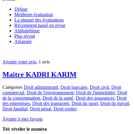
Défaut
Meilleure évaluation
La plupart des évaluations
Récemment passé en revue
Alphabétique
Plus récent
Aléatoire
Ajouter votre avis
, 1 avis
Maitre KADRI KARIM
Catégories
Droit administratif
,
Droit bancaire
,
Droit civil
,
Droit
commercial
,
Droit de l'environnement
,
Droit de l'immobilier
,
Droit
de la consommation
,
Droit de la santé
,
Droit des assurances
,
Droit
des entreprises
,
Droit des transports
,
Droit du sport
,
Droit du travail
,
Droit familial
,
Droit pénal
,
Droit routier
Ajouter à mes favoris
Tel:
révéler le numéro