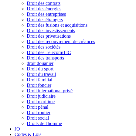
Droit des contrats
Droit des énergies
Droit des entreprises
Droit des étrangers
Droit des fusions et acquisitions
Droit des investissements
Droit des privatisations
Droit des recouvrement de créances
Droit des sociétés
Droit des Telecom/TIC
Droit des transports
droit douanier
Droit du sport
Droit du travail
Droit familial
Droit foncier
Droit international privé
Droit judiciaire
Droit maritime
Droit pénal
Droit routier
Droit social
Droits de l'homme
JO
Codes & Lois