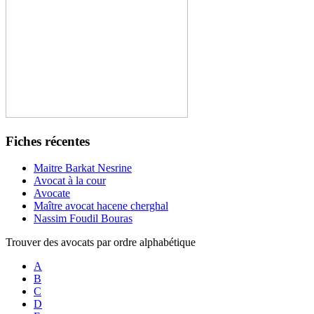
Fiches récentes
Maitre Barkat Nesrine
Avocat à la cour
Avocate
Maître avocat hacene cherghal
Nassim Foudil Bouras
Trouver des avocats par ordre alphabétique
A
B
C
D