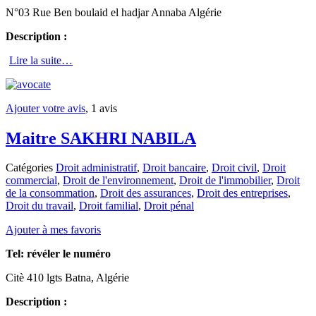
N°03 Rue Ben boulaid el hadjar Annaba Algérie
Description :
Lire la suite…
Ajouter votre avis
, 1 avis
Maitre SAKHRI NABILA
Catégories
Droit administratif
,
Droit bancaire
,
Droit civil
,
Droit
commercial
,
Droit de l'environnement
,
Droit de l'immobilier
,
Droit
de la consommation
,
Droit des assurances
,
Droit des entreprises
,
Droit du travail
,
Droit familial
,
Droit pénal
Ajouter à mes favoris
Tel:
révéler le numéro
Citè 410 lgts Batna, Algérie
Description :