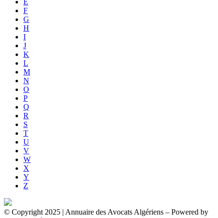
E
F
G
H
I
J
K
L
M
N
O
P
Q
R
S
T
U
V
W
X
Y
Z
© Copyright 2025 | Annuaire des Avocats Algériens
– Powered by