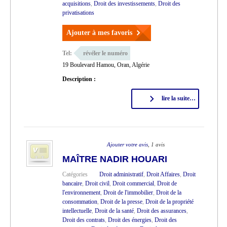
acquisitions
,
Droit des investissements
,
Droit des
privatisations
Ajouter à mes favoris
Tel:
révéler le numéro
19 Boulevard Hamou, Oran, Algérie
Description :
lire la suite…
Ajouter votre avis
, 1 avis
MAÎTRE NADIR HOUARI
Catégories
Droit administratif
,
Droit Affaires
,
Droit
bancaire
,
Droit civil
,
Droit commercial
,
Droit de
l'environnement
,
Droit de l'immobilier
,
Droit de la
consommation
,
Droit de la presse
,
Droit de la propriété
intellectuelle
,
Droit de la santé
,
Droit des assurances
,
Droit des contrats
,
Droit des énergies
,
Droit des