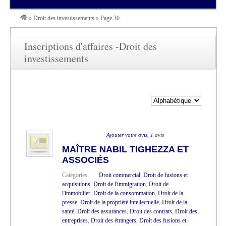
»
Droit des investissements
»
Page 30
Inscriptions d'affaires -Droit des
investissements
Ajouter votre avis
, 1 avis
MAÎTRE NABIL TIGHEZZA ET
ASSOCIÉS
Catégories
Droit commercial
,
Droit de fusions et
acquisitions
,
Droit de l'immigration
,
Droit de
l'immobilier
,
Droit de la consommation
,
Droit de la
presse
,
Droit de la propriété intellectuelle
,
Droit de la
santé
,
Droit des assurances
,
Droit des contrats
,
Droit des
entreprises
,
Droit des étrangers
,
Droit des fusions et