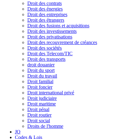
Droit des contrats
Droit des énergies
Droit des entreprises
Droit des étrangers
Droit des fusions et acquisitions
Droit des investissements
Droit des privatisations
Droit des recouvrement de créances
Droit des sociétés
Droit des Telecom/TIC
Droit des transports
droit douanier
Droit du sport
Droit du travail
Droit familial
Droit foncier
Droit international privé
Droit judiciaire
Droit maritime
Droit pénal
Droit routier
Droit social
Droits de l'homme
JO
Codes & Lois