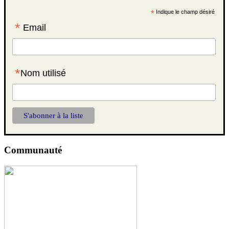
*
Indique le champ désiré
*
Email
*
Nom utilisé
Communauté