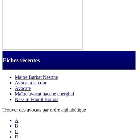
Fiches récentes
Maitre Barkat Nesrine
Avocat à la cour
Avocate
Maître avocat hacene cherghal
Nassim Foudil Bouras
Trouver des avocats par ordre alphabétique
A
B
C
D