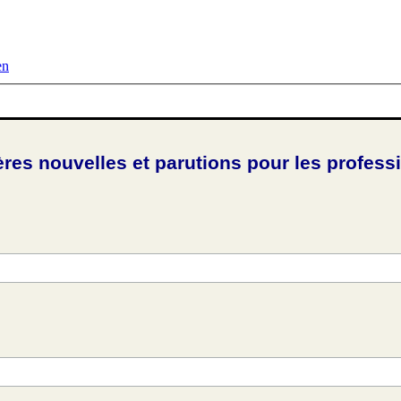
en
ères nouvelles et parutions pour les profess