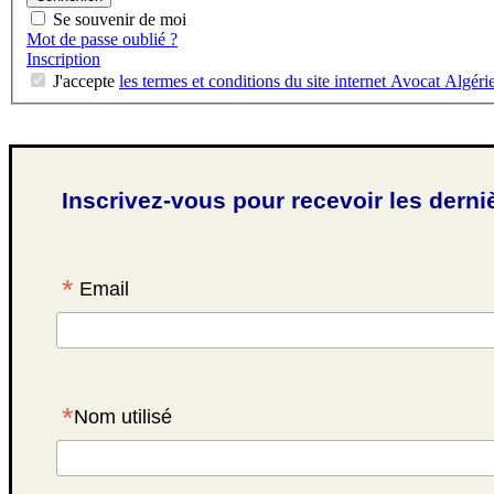
Se souvenir de moi
Mot de passe oublié ?
Inscription
J'accepte
les termes et conditions du site internet Avocat Algéri
Inscrivez-vous pour recevoir les derni
*
Email
*
Nom utilisé