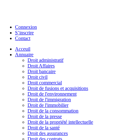
Connexion
S’inscrire
Contact
Acceuil
Annuaire
Droit administratif
Droit Affaires
Droit bancaire
Droit civil
Droit commercial
Droit de fusions et acquisitions
Droit de l'environnement
Droit de l'immigration
Droit de l'immobilier
Droit de la consommation
Droit de la presse
Droit de la propriété intellectuelle
Droit de la santé
Droit des assurances
Droit des contrats