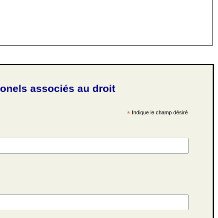
ionels associés au droit
*
Indique le champ désiré