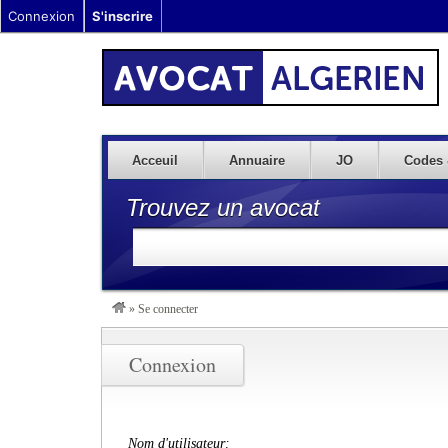
Connexion
S'inscrire
Acceuil
Annuaire
JO
Codes 
Trouvez un avocat
»
Se connecter
Connexion
Nom d'utilisateur: