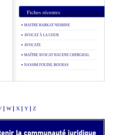
Fiches récentes
MAITRE BARKAT NESRINE
AVOCAT À LA COUR
AVOCATE
MAÎTRE AVOCAT HACENE CHERGHAL
NASSIM FOUDIL BOURAS
V
W
X
Y
Z