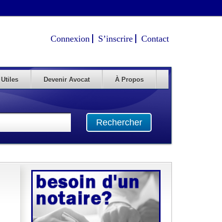
Connexion
S’inscrire
Contact
 Utiles
Devenir Avocat
À Propos
Rechercher