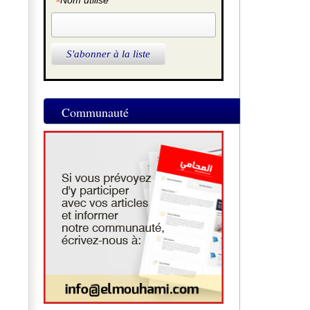
*
Nom utilisé
Communauté