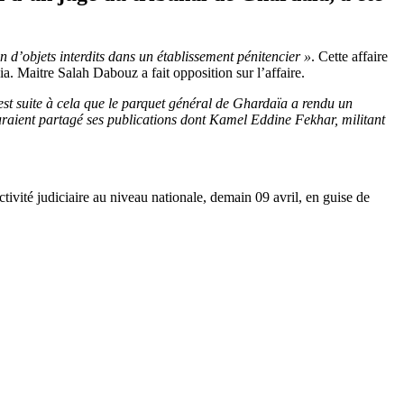
on d’objets interdits dans un établissement pénitencier »
. Cette affaire
 Maitre Salah Dabouz a fait opposition sur l’affaire.
est suite à cela que le parquet général de Ghardaïa a rendu un
raient partagé ses publications dont Kamel Eddine Fekhar, militant
ctivité judiciaire au niveau nationale, demain 09 avril, en guise de