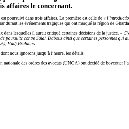
is affaires le concernant.
t poursuivi dans trois affaires. La première est celle de
« l’introducti
durant les événements tragiques qui ont marqué la région de Ghardaia.
 dans lesquelles il aurait critiqué certaines décisions de la justice. «
C’
e poursuite contre Salah Dabouz ainsi que certaines personnes qui au
(CLA), Hadj Brahim».
dont nous ignorons jusqu’à l’heure, les détails.
’union nationale des ordres des avocats (UNOA) ont décidé de boycotter l’a