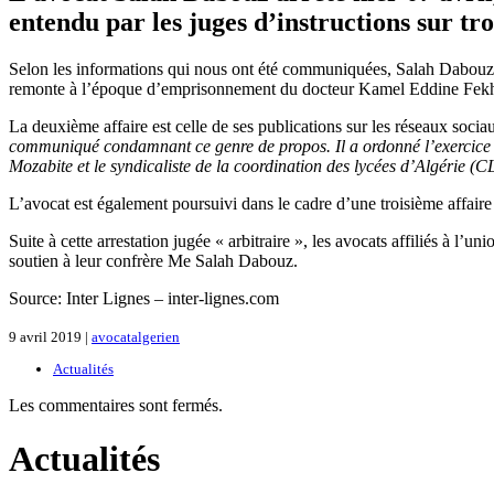
entendu par les juges d’instructions sur tro
Selon les informations qui nous ont été communiquées, Salah Dabouz es
remonte à l’époque d’emprisonnement du docteur Kamel Eddine Fekhar 
La deuxième affaire est celle de ses publications sur les réseaux sociaux
communiqué condamnant ce genre de propos. Il a ordonné l’exercice d
Mozabite et le syndicaliste de la coordination des lycées d’Algérie 
L’avocat est également poursuivi dans le cadre d’une troisième affaire 
Suite à cette arrestation jugée « arbitraire », les avocats affiliés à l
soutien à leur confrère Me Salah Dabouz.
Source: Inter Lignes – inter-lignes.com
9 avril 2019 |
avocatalgerien
Actualités
Les commentaires sont fermés.
Actualités