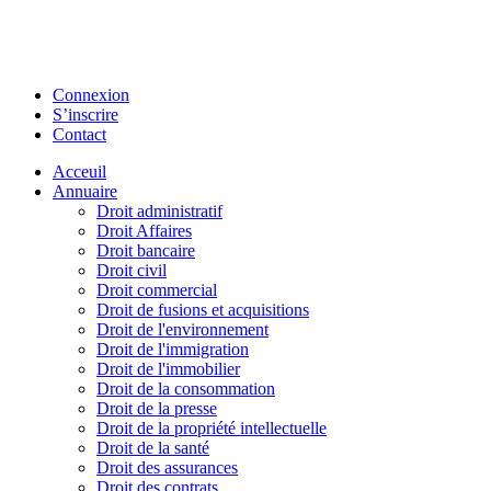
Connexion
S’inscrire
Contact
Acceuil
Annuaire
Droit administratif
Droit Affaires
Droit bancaire
Droit civil
Droit commercial
Droit de fusions et acquisitions
Droit de l'environnement
Droit de l'immigration
Droit de l'immobilier
Droit de la consommation
Droit de la presse
Droit de la propriété intellectuelle
Droit de la santé
Droit des assurances
Droit des contrats