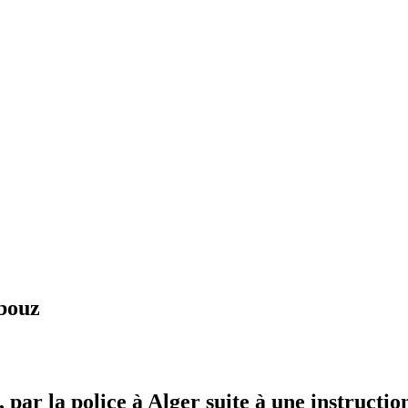
bouz
 par la police à Alger suite à une instructi