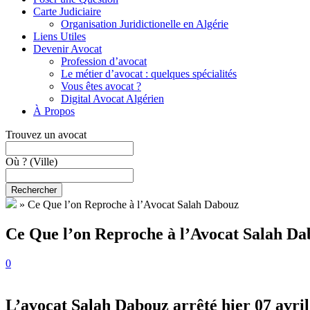
Carte Judiciaire
Organisation Juridictionelle en Algérie
Liens Utiles
Devenir Avocat
Profession d’avocat
Le métier d’avocat : quelques spécialités
Vous êtes avocat ?
Digital Avocat Algérien
À Propos
Trouvez un avocat
Où ?
(Ville)
Rechercher
»
Ce Que l’on Reproche à l’Avocat Salah Dabouz
Ce Que l’on Reproche à l’Avocat Salah Da
0
L’avocat Salah Dabouz arrêté hier 07 avril,