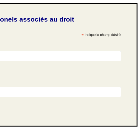
ionels associés au droit
*
Indique le champ désiré