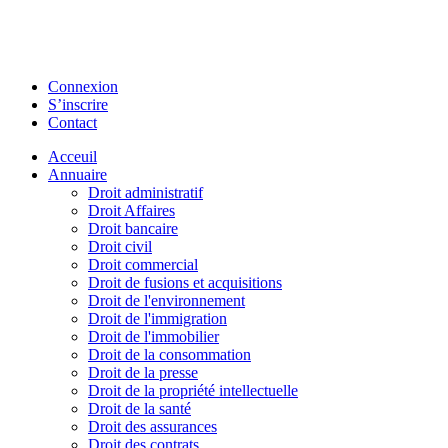
Connexion
S’inscrire
Contact
Acceuil
Annuaire
Droit administratif
Droit Affaires
Droit bancaire
Droit civil
Droit commercial
Droit de fusions et acquisitions
Droit de l'environnement
Droit de l'immigration
Droit de l'immobilier
Droit de la consommation
Droit de la presse
Droit de la propriété intellectuelle
Droit de la santé
Droit des assurances
Droit des contrats