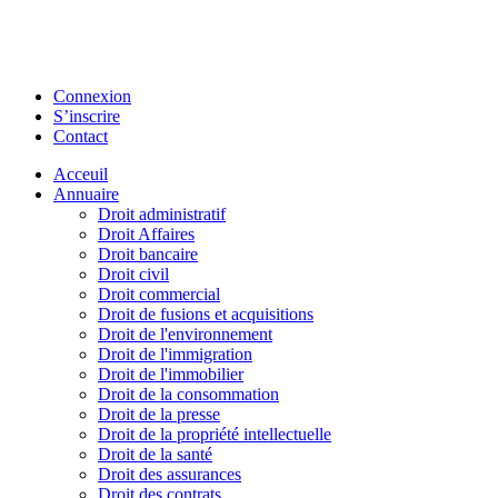
Connexion
S’inscrire
Contact
Acceuil
Annuaire
Droit administratif
Droit Affaires
Droit bancaire
Droit civil
Droit commercial
Droit de fusions et acquisitions
Droit de l'environnement
Droit de l'immigration
Droit de l'immobilier
Droit de la consommation
Droit de la presse
Droit de la propriété intellectuelle
Droit de la santé
Droit des assurances
Droit des contrats