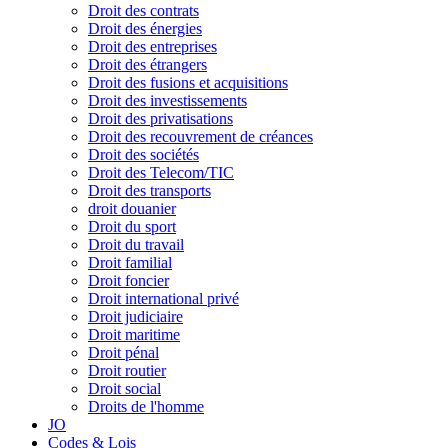
Droit des contrats
Droit des énergies
Droit des entreprises
Droit des étrangers
Droit des fusions et acquisitions
Droit des investissements
Droit des privatisations
Droit des recouvrement de créances
Droit des sociétés
Droit des Telecom/TIC
Droit des transports
droit douanier
Droit du sport
Droit du travail
Droit familial
Droit foncier
Droit international privé
Droit judiciaire
Droit maritime
Droit pénal
Droit routier
Droit social
Droits de l'homme
JO
Codes & Lois