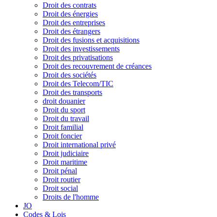
Droit des contrats
Droit des énergies
Droit des entreprises
Droit des étrangers
Droit des fusions et acquisitions
Droit des investissements
Droit des privatisations
Droit des recouvrement de créances
Droit des sociétés
Droit des Telecom/TIC
Droit des transports
droit douanier
Droit du sport
Droit du travail
Droit familial
Droit foncier
Droit international privé
Droit judiciaire
Droit maritime
Droit pénal
Droit routier
Droit social
Droits de l'homme
JO
Codes & Lois