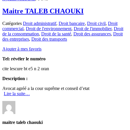
Maitre TALEB CHAOUKI
Catégories
Droit administratif
,
Droit bancaire
,
Droit civil
,
Droit
commercial
,
Droit de l'environnement
,
Droit de l'immobilier
,
Droit
de la consommation
,
Droit de la santé
,
Droit des assurances
,
Droit
des entreprises
,
Droit des transports
Ajouter à mes favoris
Tel:
révéler le numéro
cite lescure bt e5 n 2 oran
Description :
Avocat agréé a la cour suprême et conseil d’etat
Lire la suite…
maitre taleb chaouki