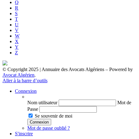
Q
R
S
T
U
V
W
X
Y
Z
© Copyright 2025 | Annuaire des Avocats Algériens
– Powered by
Avocat Algérien
.
Aller à la barre d’outils
Connexion
Nom utilisateur
Mot de
Passe
Se souvenir de moi
Mot de passe oublié ?
S'inscrire