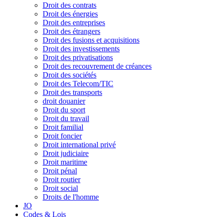
Droit des contrats
Droit des énergies
Droit des entreprises
Droit des étrangers
Droit des fusions et acquisitions
Droit des investissements
Droit des privatisations
Droit des recouvrement de créances
Droit des sociétés
Droit des Telecom/TIC
Droit des transports
droit douanier
Droit du sport
Droit du travail
Droit familial
Droit foncier
Droit international privé
Droit judiciaire
Droit maritime
Droit pénal
Droit routier
Droit social
Droits de l'homme
JO
Codes & Lois