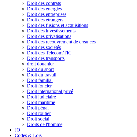
Droit des contrats
Droit des énergies
Droit des entreprises
Droit des étrangers
Droit des fusions et acquisitions
Droit des investissements
Droit des privatisations
Droit des recouvrement de créances
Droit des sociétés
Droit des Telecom/TIC
Droit des transports
droit douanier
Droit du sport
Droit du travail
Droit familial
Droit foncier
Droit international privé
Droit judiciaire
Droit maritime
Droit pénal
Droit routier
Droit social
Droits de l'homme
JO
Codes & Lois