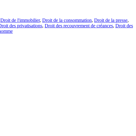
,
Droit de l'immobilier
,
Droit de la consommation
,
Droit de la presse
,
Droit des privatisations
,
Droit des recouvrement de créances
,
Droit des
l'homme