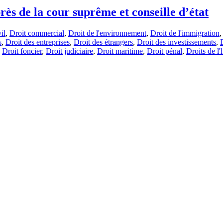
s de la cour suprême et conseille d’état
il
,
Droit commercial
,
Droit de l'environnement
,
Droit de l'immigration
s
,
Droit des entreprises
,
Droit des étrangers
,
Droit des investissements
,
,
Droit foncier
,
Droit judiciaire
,
Droit maritime
,
Droit pénal
,
Droits de 