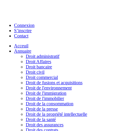
Connexion
S’inscrire
Contact
Acceuil
Annuaire
Droit administratif
Droit Affaires
Droit bancaire
Droit civil
Droit commercial
Droit de fusions et acquisitions
Droit de l'environnement
Droit de l'immigration
Droit de l'immobilier
Droit de la consommation
Droit de la presse
Droit de la propriété intellectuelle
Droit de la santé
Droit des assurances
Droit des contrats