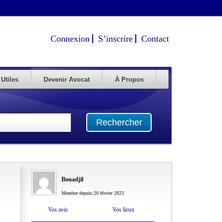
Connexion
S’inscrire
Contact
 Utiles
Devenir Avocat
À Propos
Rechercher
Bouadjil
Membre depuis:20 février 2023
Vos avis
Vos lieux