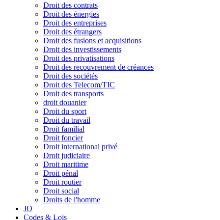
Droit des contrats
Droit des énergies
Droit des entreprises
Droit des étrangers
Droit des fusions et acquisitions
Droit des investissements
Droit des privatisations
Droit des recouvrement de créances
Droit des sociétés
Droit des Telecom/TIC
Droit des transports
droit douanier
Droit du sport
Droit du travail
Droit familial
Droit foncier
Droit international privé
Droit judiciaire
Droit maritime
Droit pénal
Droit routier
Droit social
Droits de l'homme
JO
Codes & Lois