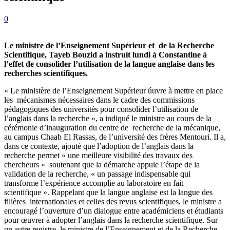
0
Le ministre de l’Enseignement Supérieur et de la Recherche
Scientifique, Tayeb Bouzid a instruit lundi à Constantine à
l’effet de consolider l’utilisation de la langue anglaise dans les
recherches scientifiques.
« Le ministère de l’Enseignement Supérieur úuvre à mettre en place
les mécanismes nécessaires dans le cadre des commissions
pédagogiques des universités pour consolider l’utilisation de
l’anglais dans la recherche », a indiqué le ministre au cours de la
cérémonie d’inauguration du centre de recherche de la mécanique,
au campus Chaab El Rassas, de l’université des frères Mentouri. Il a,
dans ce contexte, ajouté que l’adoption de l’anglais dans la
recherche permet « une meilleure visibilité des travaux des
chercheurs » soutenant que la démarche appuie l’étape de la
validation de la recherche, « un passage indispensable qui
transforme l’expérience accomplie au laboratoire en fait
scientifique ». Rappelant que la langue anglaise est la langue des
filières internationales et celles des revus scientifiques, le ministre a
encouragé l’ouverture d’un dialogue entre académiciens et étudiants
pour œuvrer à adopter l’anglais dans la recherche scientifique. Sur
un autre registre, le ministre de l’Enseignement et de la Recherche