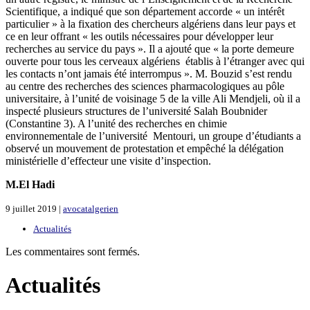
Scientifique, a indiqué que son département accorde « un intérêt
particulier » à la fixation des chercheurs algériens dans leur pays et
ce en leur offrant « les outils nécessaires pour développer leur
recherches au service du pays ». Il a ajouté que « la porte demeure
ouverte pour tous les cerveaux algériens établis à l’étranger avec qui
les contacts n’ont jamais été interrompus ». M. Bouzid s’est rendu
au centre des recherches des sciences pharmacologiques au pôle
universitaire, à l’unité de voisinage 5 de la ville Ali Mendjeli, où il a
inspecté plusieurs structures de l’université Salah Boubnider
(Constantine 3). A l’unité des recherches en chimie
environnementale de l’université Mentouri, un groupe d’étudiants a
observé un mouvement de protestation et empêché la délégation
ministérielle d’effecteur une visite d’inspection.
M.El Hadi
9 juillet 2019 |
avocatalgerien
Actualités
Les commentaires sont fermés.
Actualités