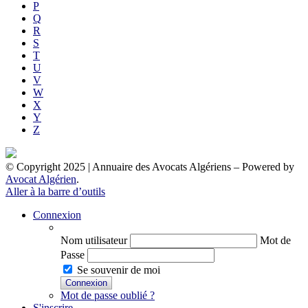
P
Q
R
S
T
U
V
W
X
Y
Z
© Copyright 2025 | Annuaire des Avocats Algériens
– Powered by
Avocat Algérien
.
Aller à la barre d’outils
Connexion
Nom utilisateur
Mot de
Passe
Se souvenir de moi
Mot de passe oublié ?
S'inscrire