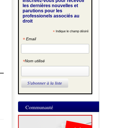
Inscrivez-vous pour recevoir
les dernières nouvelles et
parutions pour les
professionels associés au
droit
*
Indique le champ désiré
*
Email
*
Nom utilisé
Communauté