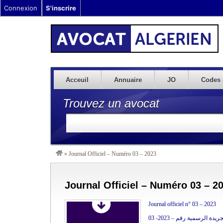
Connexion
S'inscrire
Acceuil
Annuaire
JO
Codes 
Trouvez un avocat
»
Journal Officiel – Numéro 03 – 2023
Journal Officiel – Numéro 03 – 2
Journal officiel n° 03 – 2023