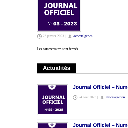
26 janvier 2023 |
avocatalgerien
Les commentaires sont fermés.
Actualités
Journal Officiel – Num
24 août 2025 |
avocatalgerien
Journal Officiel – Num