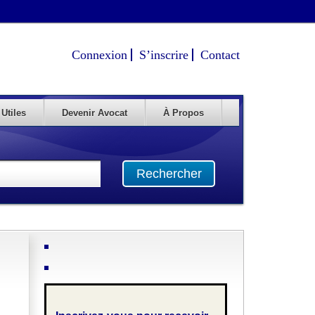
Connexion
S’inscrire
Contact
 Utiles
Devenir Avocat
À Propos
Rechercher