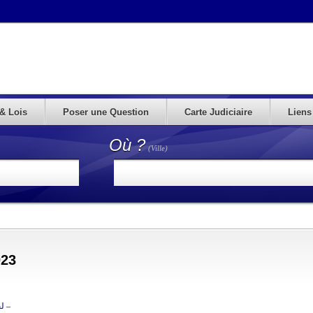
& Lois
Poser une Question
Carte Judiciaire
Liens
Où ?
(Ville)
023
لجريدة الرسمية رقم – 2023- 03
–