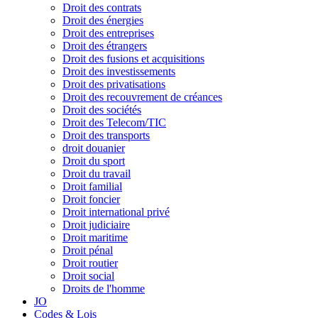
Droit des contrats
Droit des énergies
Droit des entreprises
Droit des étrangers
Droit des fusions et acquisitions
Droit des investissements
Droit des privatisations
Droit des recouvrement de créances
Droit des sociétés
Droit des Telecom/TIC
Droit des transports
droit douanier
Droit du sport
Droit du travail
Droit familial
Droit foncier
Droit international privé
Droit judiciaire
Droit maritime
Droit pénal
Droit routier
Droit social
Droits de l'homme
JO
Codes & Lois