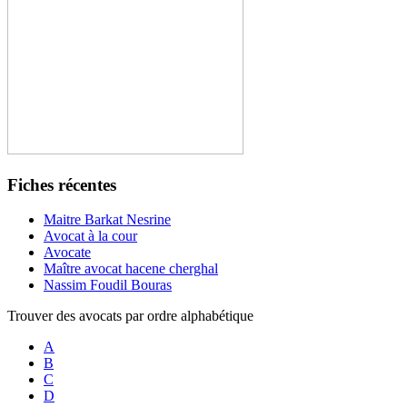
Fiches récentes
Maitre Barkat Nesrine
Avocat à la cour
Avocate
Maître avocat hacene cherghal
Nassim Foudil Bouras
Trouver des avocats par ordre alphabétique
A
B
C
D