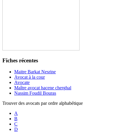
Fiches récentes
Maitre Barkat Nesrine
Avocat à la cour
Avocate
Maître avocat hacene cherghal
Nassim Foudil Bouras
Trouver des avocats par ordre alphabétique
A
B
C
D