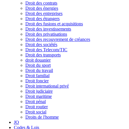
Droit des contrats
Droit des énergies
Droit des entreprises
Droit des étrangers
Droit des fusions et acquisitions
Droit des investissements
Droit des privatisations
Droit des recouvrement de créances
Droit des sociétés
Droit des Telecom/TIC
Droit des transports
droit douanier
Droit du sport
Droit du travail
Droit familial
Droit foncier
Droit international privé
Droit judiciaire
Droit maritime
Droit pénal
Droit routier
Droit social
Droits de l'homme
JO
Codes & Lois