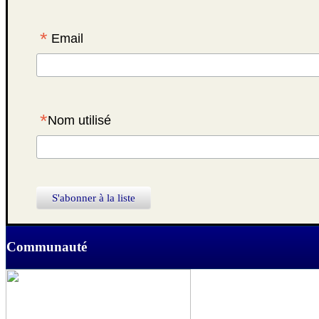
*
Email
*
Nom utilisé
Communauté