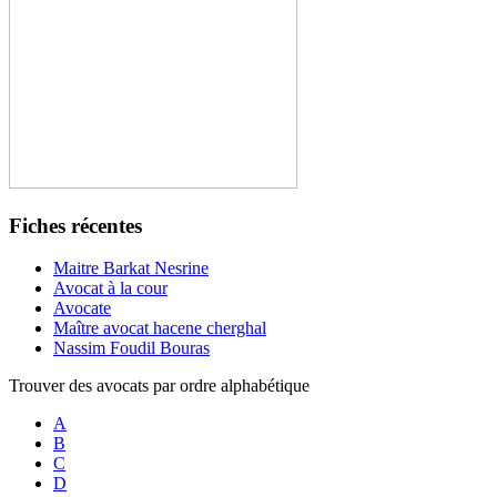
Fiches récentes
Maitre Barkat Nesrine
Avocat à la cour
Avocate
Maître avocat hacene cherghal
Nassim Foudil Bouras
Trouver des avocats par ordre alphabétique
A
B
C
D