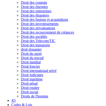
Droit des contrats
Droit des énergies
Droit des entreprises
Droit des étrangers
Droit des fusions et acquisitions
Droit des investissements
Droit des privatisations
Droit des recouvrement de créances
Droit des sociétés
Droit des Telecom/TIC
Droit des transports
droit douanier
Droit du sport
Droit du travail
Droit familial
Droit foncier
Droit international privé
Droit judiciaire
Droit maritime
Droit pénal
Droit routier
Droit social
Droits de l'homme
JO
Codes & Lois