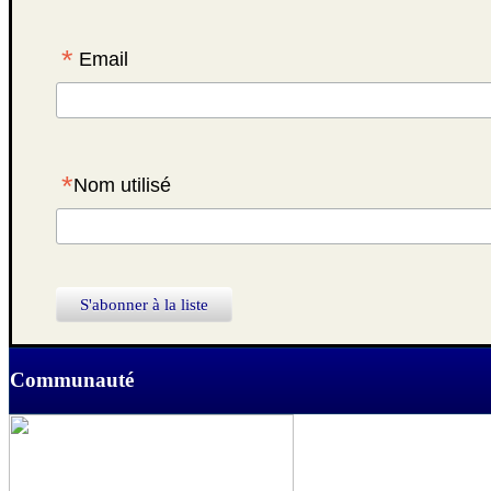
*
Email
*
Nom utilisé
Communauté