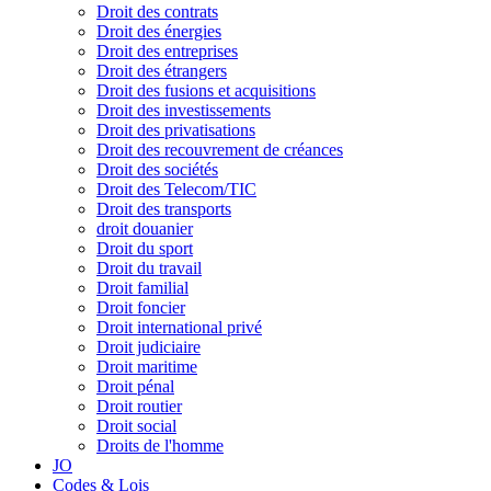
Droit des contrats
Droit des énergies
Droit des entreprises
Droit des étrangers
Droit des fusions et acquisitions
Droit des investissements
Droit des privatisations
Droit des recouvrement de créances
Droit des sociétés
Droit des Telecom/TIC
Droit des transports
droit douanier
Droit du sport
Droit du travail
Droit familial
Droit foncier
Droit international privé
Droit judiciaire
Droit maritime
Droit pénal
Droit routier
Droit social
Droits de l'homme
JO
Codes & Lois