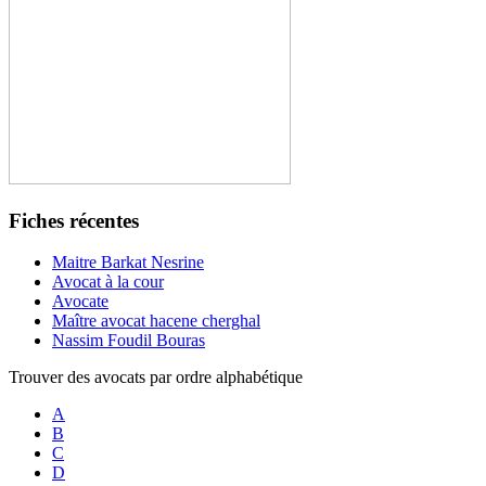
Fiches récentes
Maitre Barkat Nesrine
Avocat à la cour
Avocate
Maître avocat hacene cherghal
Nassim Foudil Bouras
Trouver des avocats par ordre alphabétique
A
B
C
D