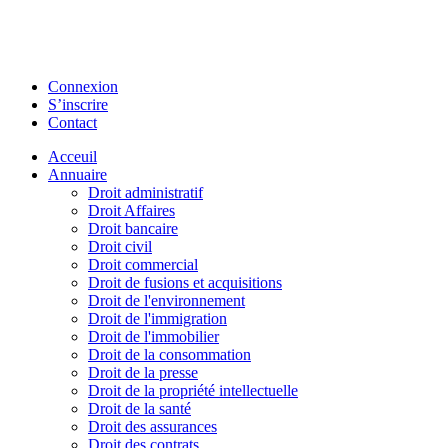
Connexion
S’inscrire
Contact
Acceuil
Annuaire
Droit administratif
Droit Affaires
Droit bancaire
Droit civil
Droit commercial
Droit de fusions et acquisitions
Droit de l'environnement
Droit de l'immigration
Droit de l'immobilier
Droit de la consommation
Droit de la presse
Droit de la propriété intellectuelle
Droit de la santé
Droit des assurances
Droit des contrats