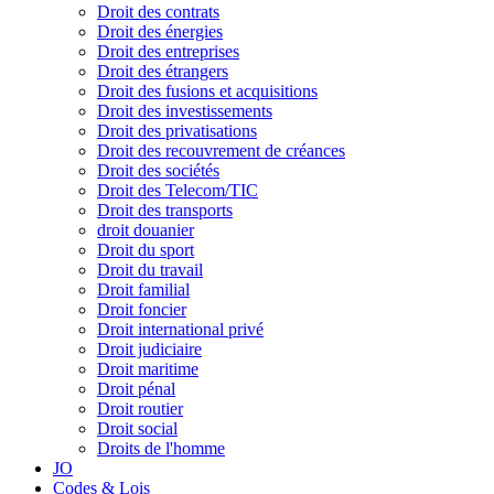
Droit des contrats
Droit des énergies
Droit des entreprises
Droit des étrangers
Droit des fusions et acquisitions
Droit des investissements
Droit des privatisations
Droit des recouvrement de créances
Droit des sociétés
Droit des Telecom/TIC
Droit des transports
droit douanier
Droit du sport
Droit du travail
Droit familial
Droit foncier
Droit international privé
Droit judiciaire
Droit maritime
Droit pénal
Droit routier
Droit social
Droits de l'homme
JO
Codes & Lois