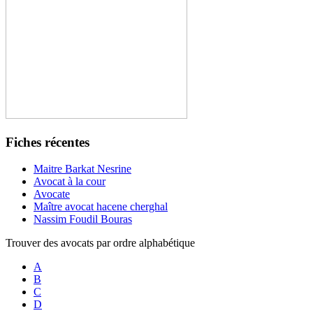
Fiches récentes
Maitre Barkat Nesrine
Avocat à la cour
Avocate
Maître avocat hacene cherghal
Nassim Foudil Bouras
Trouver des avocats par ordre alphabétique
A
B
C
D