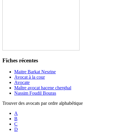
Fiches récentes
Maitre Barkat Nesrine
Avocat à la cour
Avocate
Maître avocat hacene cherghal
Nassim Foudil Bouras
Trouver des avocats par ordre alphabétique
A
B
C
D