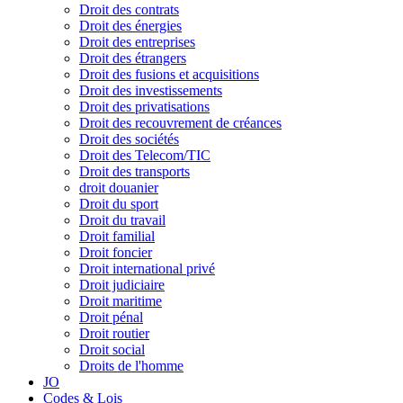
Droit des contrats
Droit des énergies
Droit des entreprises
Droit des étrangers
Droit des fusions et acquisitions
Droit des investissements
Droit des privatisations
Droit des recouvrement de créances
Droit des sociétés
Droit des Telecom/TIC
Droit des transports
droit douanier
Droit du sport
Droit du travail
Droit familial
Droit foncier
Droit international privé
Droit judiciaire
Droit maritime
Droit pénal
Droit routier
Droit social
Droits de l'homme
JO
Codes & Lois