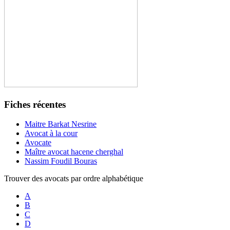
Fiches récentes
Maitre Barkat Nesrine
Avocat à la cour
Avocate
Maître avocat hacene cherghal
Nassim Foudil Bouras
Trouver des avocats par ordre alphabétique
A
B
C
D