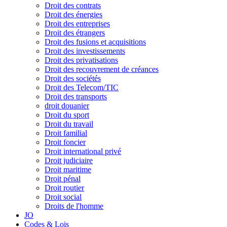
Droit des contrats
Droit des énergies
Droit des entreprises
Droit des étrangers
Droit des fusions et acquisitions
Droit des investissements
Droit des privatisations
Droit des recouvrement de créances
Droit des sociétés
Droit des Telecom/TIC
Droit des transports
droit douanier
Droit du sport
Droit du travail
Droit familial
Droit foncier
Droit international privé
Droit judiciaire
Droit maritime
Droit pénal
Droit routier
Droit social
Droits de l'homme
JO
Codes & Lois