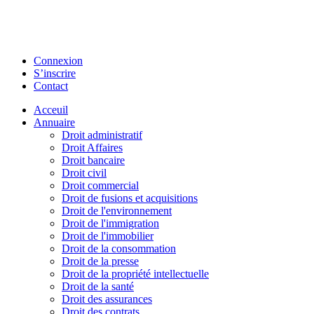
Connexion
S’inscrire
Contact
Acceuil
Annuaire
Droit administratif
Droit Affaires
Droit bancaire
Droit civil
Droit commercial
Droit de fusions et acquisitions
Droit de l'environnement
Droit de l'immigration
Droit de l'immobilier
Droit de la consommation
Droit de la presse
Droit de la propriété intellectuelle
Droit de la santé
Droit des assurances
Droit des contrats