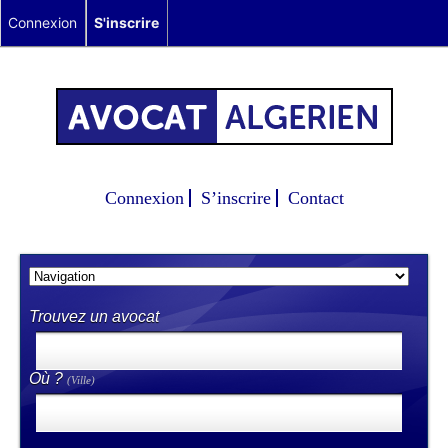
Connexion
S'inscrire
Connexion
S’inscrire
Contact
Trouvez un avocat
Où ?
(Ville)