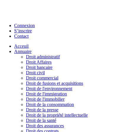
Connexion
S’inscrire
Contact
Acceuil
Annuaire
Droit administratif
Droit Affaires
Droit bancaire
Droit civil
Droit commercial
Droit de fusions et acquisitions
Droit de l'environnement
Droit de l'immigration
Droit de l'immobilier
Droit de la consommation
Droit de la presse
Droit de la propriété intellectuelle
Droit de la santé
Droit des assurances
Droit des contrats