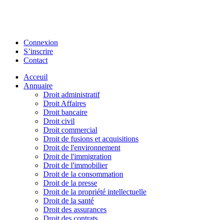
Connexion
S’inscrire
Contact
Acceuil
Annuaire
Droit administratif
Droit Affaires
Droit bancaire
Droit civil
Droit commercial
Droit de fusions et acquisitions
Droit de l'environnement
Droit de l'immigration
Droit de l'immobilier
Droit de la consommation
Droit de la presse
Droit de la propriété intellectuelle
Droit de la santé
Droit des assurances
Droit des contrats