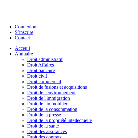
Connexion
S’inscrire
Contact
Acceuil
Annuaire
Droit administratif
Droit Affaires
Droit bancaire
Droit civil
Droit commercial
Droit de fusions et acquisitions
Droit de l'environnement
Droit de l'immigration
Droit de l'immobilier
Droit de la consommation
Droit de la presse
Droit de la propriété intellectuelle
Droit de la santé
Droit des assurances
Droit des contrats