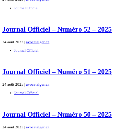
Journal Officiel
Journal Officiel – Numéro 52 – 2025
24 août 2025 |
avocatalgerien
Journal Officiel
Journal Officiel – Numéro 51 – 2025
24 août 2025 |
avocatalgerien
Journal Officiel
Journal Officiel – Numéro 50 – 2025
24 août 2025 |
avocatalgerien