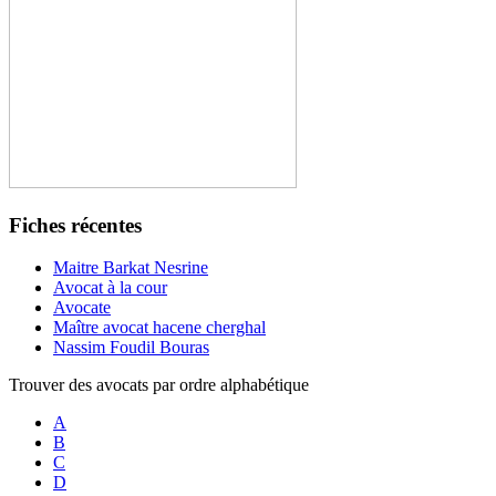
Fiches récentes
Maitre Barkat Nesrine
Avocat à la cour
Avocate
Maître avocat hacene cherghal
Nassim Foudil Bouras
Trouver des avocats par ordre alphabétique
A
B
C
D