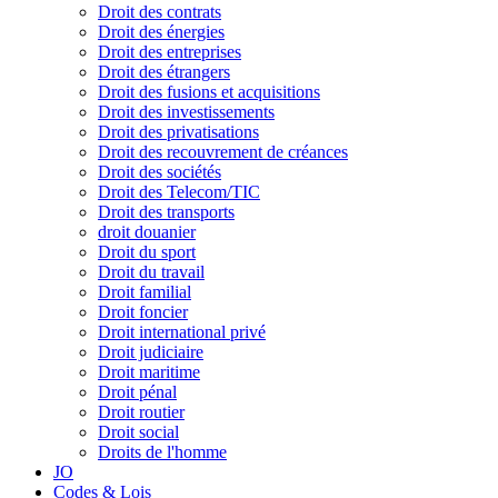
Droit des contrats
Droit des énergies
Droit des entreprises
Droit des étrangers
Droit des fusions et acquisitions
Droit des investissements
Droit des privatisations
Droit des recouvrement de créances
Droit des sociétés
Droit des Telecom/TIC
Droit des transports
droit douanier
Droit du sport
Droit du travail
Droit familial
Droit foncier
Droit international privé
Droit judiciaire
Droit maritime
Droit pénal
Droit routier
Droit social
Droits de l'homme
JO
Codes & Lois