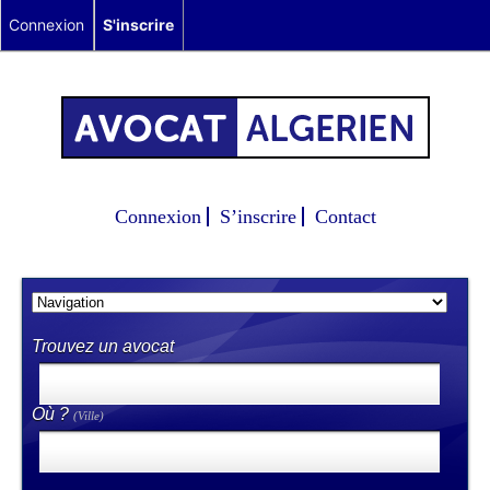
Connexion
S'inscrire
Connexion
S’inscrire
Contact
Trouvez un avocat
Où ?
(Ville)