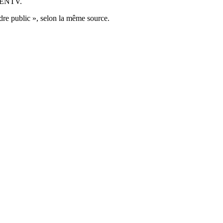
l’ENTV.
rdre public », selon la même source.