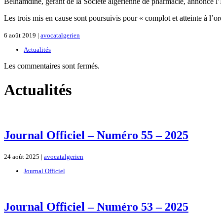
Belhamdine, gérant de la Société algérienne de pharmacie, annonce 
Les trois mis en cause sont poursuivis pour « complot et atteinte à l’o
6 août 2019 |
avocatalgerien
Actualités
Les commentaires sont fermés.
Actualités
Journal Officiel – Numéro 55 – 2025
24 août 2025 |
avocatalgerien
Journal Officiel
Journal Officiel – Numéro 53 – 2025