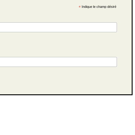
*
Indique le champ désiré