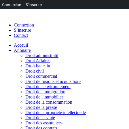
Connexion
S'inscrire
Connexion
S’inscrire
Contact
Acceuil
Annuaire
Droit administratif
Droit Affaires
Droit bancaire
Droit civil
Droit commercial
Droit de fusions et acquisitions
Droit de l'environnement
Droit de l'immigration
Droit de l'immobilier
Droit de la consommation
Droit de la presse
Droit de la propriété intellectuelle
Droit de la santé
Droit des assurances
Droit des contrats