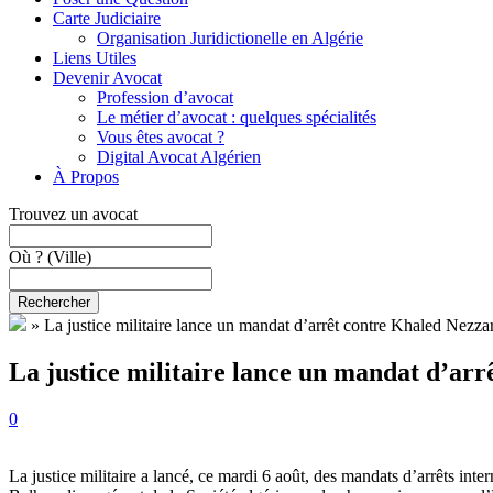
Carte Judiciaire
Organisation Juridictionelle en Algérie
Liens Utiles
Devenir Avocat
Profession d’avocat
Le métier d’avocat : quelques spécialités
Vous êtes avocat ?
Digital Avocat Algérien
À Propos
Trouvez un avocat
Où ?
(Ville)
Rechercher
»
La justice militaire lance un mandat d’arrêt contre Khaled Nezzar 
La justice militaire lance un mandat d’arrê
0
La justice militaire a lancé, ce mardi 6 août, des mandats d’arrêts int