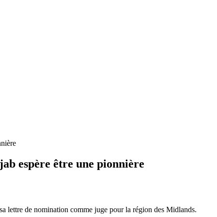
nnière
jab espère être une pionnière
a lettre de nomination comme juge pour la région des Midlands.