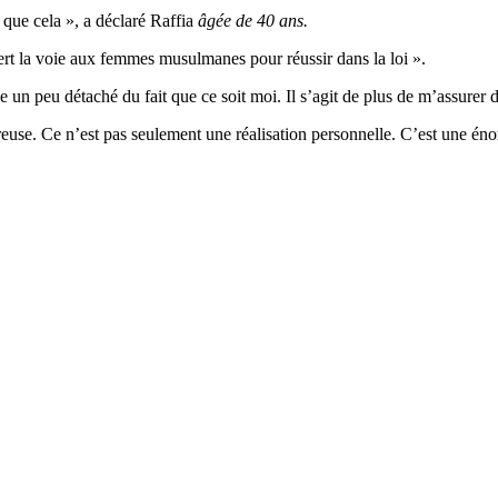
 que cela », a déclaré Raffia
âgée de 40 ans.
ert la voie aux femmes musulmanes pour réussir dans la loi ».
n peu détaché du fait que ce soit moi. Il s’agit de plus de m’assurer d’i
heureuse. Ce n’est pas seulement une réalisation personnelle. C’est une 