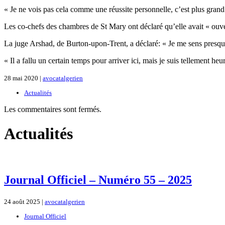
« Je ne vois pas cela comme une réussite personnelle, c’est plus grand
Les co-chefs des chambres de St Mary ont déclaré qu’elle avait « ouv
La juge Arshad, de Burton-upon-Trent, a déclaré: « Je me sens presque u
« Il a fallu un certain temps pour arriver ici, mais je suis tellement 
28 mai 2020 |
avocatalgerien
Actualités
Les commentaires sont fermés.
Actualités
Journal Officiel – Numéro 55 – 2025
24 août 2025 |
avocatalgerien
Journal Officiel