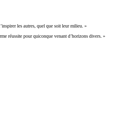
nspirer les autres, quel que soit leur milieu. »
énorme réussite pour quiconque venant d’horizons divers. »