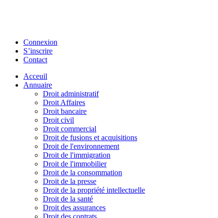
Connexion
S’inscrire
Contact
Acceuil
Annuaire
Droit administratif
Droit Affaires
Droit bancaire
Droit civil
Droit commercial
Droit de fusions et acquisitions
Droit de l'environnement
Droit de l'immigration
Droit de l'immobilier
Droit de la consommation
Droit de la presse
Droit de la propriété intellectuelle
Droit de la santé
Droit des assurances
Droit des contrats