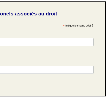
ionels associés au droit
*
Indique le champ désiré