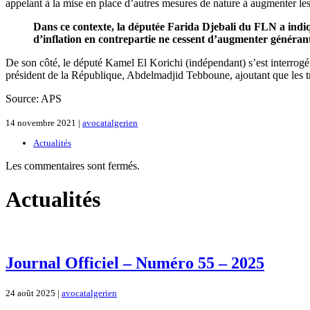
appelant à la mise en place d’autres mesures de nature à augmenter les
Dans ce contexte, la députée Farida Djebali du FLN a indi
d’inflation en contrepartie ne cessent d’augmenter généran
De son côté, le député Kamel El Korichi (indépendant) s’est interrogé
président de la République, Abdelmadjid Tebboune, ajoutant que les tr
Source: APS
14 novembre 2021 |
avocatalgerien
Actualités
Les commentaires sont fermés.
Actualités
Journal Officiel – Numéro 55 – 2025
24 août 2025 |
avocatalgerien