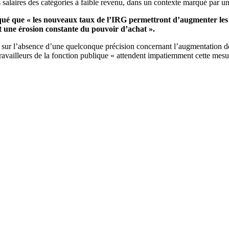
 salaires des catégories à faible revenu, dans un contexte marqué par une
qué que « les nouveaux taux de l’IRG permettront d’augmenter les 
t une érosion constante du pouvoir d’achat ».
 sur l’absence d’une quelconque précision concernant l’augmentation de l
availleurs de la fonction publique « attendent impatiemment cette mesu