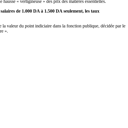
 hausse « vertigineuse » des prix des matières essentielles.
salaires de 1.000 DA à 1.500 DA seulement, les taux
a valeur du point indiciaire dans la fonction publique, décidée par le
re ».