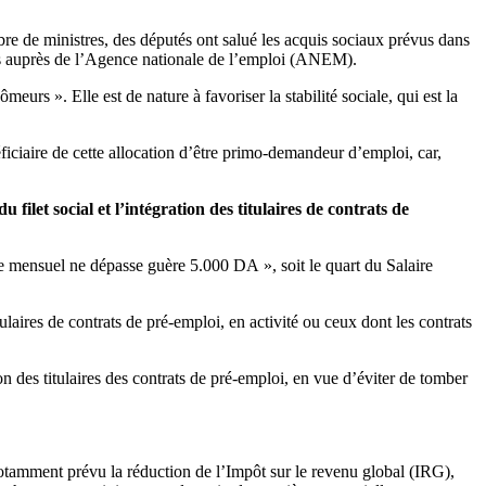
 de ministres, des députés ont salué les acquis sociaux prévus dans
ts auprès de l’Agence nationale de l’emploi (ANEM).
rs ». Elle est de nature à favoriser la stabilité sociale, qui est la
ficiaire de cette allocation d’être primo-demandeur d’emploi, car,
filet social et l’intégration des titulaires de contrats de
aire mensuel ne dépasse guère 5.000 DA », soit le quart du Salaire
aires de contrats de pré-emploi, en activité ou ceux dont les contrats
 des titulaires des contrats de pré-emploi, en vue d’éviter de tomber
otamment prévu la réduction de l’Impôt sur le revenu global (IRG),