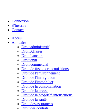
Connexion
S’inscrire
Contact
Acceuil
Annuaire
Droit administratif
Droit Affaires
Droit bancaire
Droit civil
Droit commercial
Droit de fusions et acquisitions
Droit de l'environnement
Droit de l'immigration
Droit de l'immobilier
Droit de la consommation
Droit de la presse
Droit de la propriété intellectuelle
Droit de la santé
Droit des assurances
Droit des contrats